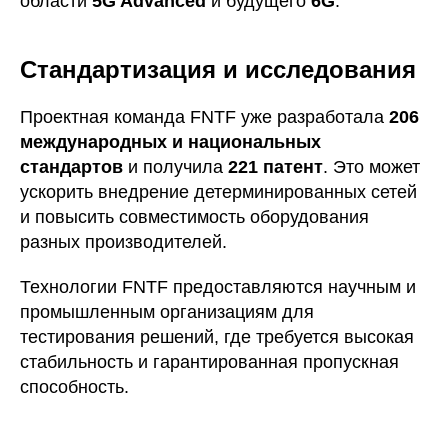
области
5G Advanced
и будущего
6G
.
Стандартизация и исследования
Проектная команда FNTF уже разработала
206
международных и национальных
стандартов
и получила
221 патент
. Это может
ускорить внедрение детерминированных сетей
и повысить совместимость оборудования
разных производителей.
Технологии FNTF предоставляются научным и
промышленным организациям для
тестирования решений, где требуется высокая
стабильность и гарантированная пропускная
способность.