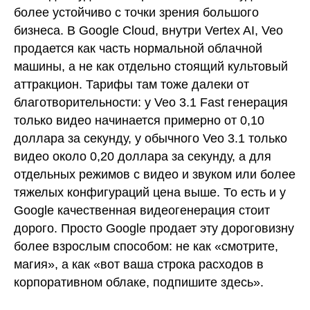
более устойчиво с точки зрения большого
бизнеса. В Google Cloud, внутри Vertex AI, Veo
продается как часть нормальной облачной
машины, а не как отдельно стоящий культовый
аттракцион. Тарифы там тоже далеки от
благотворительности: у Veo 3.1 Fast генерация
только видео начинается примерно от 0,10
доллара за секунду, у обычного Veo 3.1 только
видео около 0,20 доллара за секунду, а для
отдельных режимов с видео и звуком или более
тяжелых конфигураций цена выше. То есть и у
Google качественная видеогенерация стоит
дорого. Просто Google продает эту дороговизну
более взрослым способом: не как «смотрите,
магия», а как «вот ваша строка расходов в
корпоративном облаке, подпишите здесь».