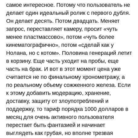
самое интересное. Потому что пользователь не
делает один идеальный ролик с первого дубля.
Он делает десять. Потом двадцать. Меняет
запрос, переставляет камеру, просит «чуть
менее пластмассово», потом «чуть более
кинематографично», потом «сделай как у
Нолана, но с котом». Половина генераций летит
в корзину. Еще часть уходит на пробы, еще
часть на брак. И вот в этот момент цена уже
считается не по финальному хронометражу, а
по реальному объему сожженного железа. Если
к этому добавить модерацию, хранение,
доставку, защиту от злоупотреблений и
поддержку, то тариф порядка 1000 долларов в
месяц для очень активного пользователя
перестает быть фантазией и начинает
выглядеть как грубая, но вполне трезвая