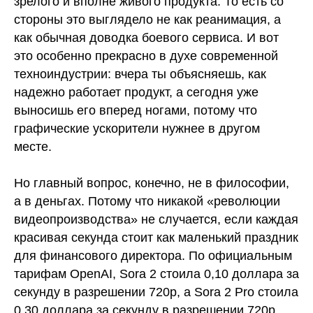
зрелого и вполне живого продукта. То есть со
стороны это выглядело не как реанимация, а
как обычная доводка боевого сервиса. И вот
это особенно прекрасно в духе современной
техноиндустрии: вчера ты объясняешь, как
надежно работает продукт, а сегодня уже
выносишь его вперед ногами, потому что
графические ускорители нужнее в другом
месте.
Но главный вопрос, конечно, не в философии,
а в деньгах. Потому что никакой «революции
видеопроизводства» не случается, если каждая
красивая секунда стоит как маленький праздник
для финансового директора. По официальным
тарифам OpenAI, Sora 2 стоила 0,10 доллара за
секунду в разрешении 720p, а Sora 2 Pro стоила
0,30 доллара за секунду в разрешении 720p,