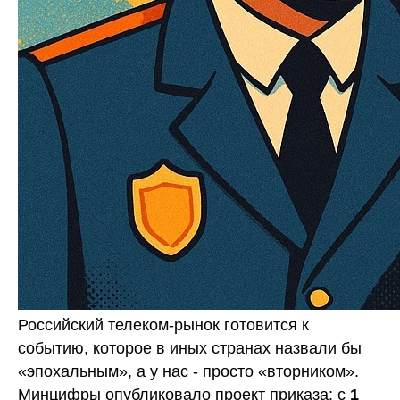
Российский телеком-рынок готовится к
событию, которое в иных странах назвали бы
«эпохальным», а у нас - просто «вторником».
Минцифры опубликовало проект приказа: с
1