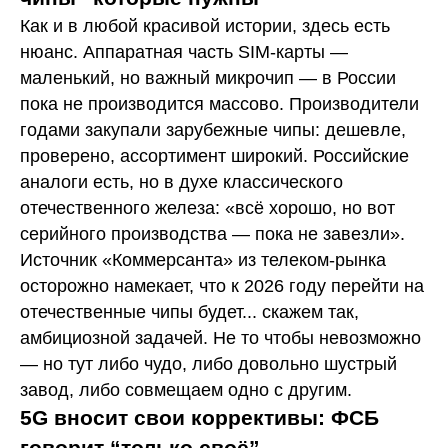
Как и в любой красивой истории, здесь есть
нюанс. Аппаратная часть SIM-карты —
маленький, но важный микрочип — в России
пока не производится массово. Производители
годами закупали зарубежные чипы: дешевле,
проверено, ассортимент широкий. Российские
аналоги есть, но в духе классического
отечественного железа: «всё хорошо, но вот
серийного производства — пока не завезли».
Источник «Коммерсанта» из телеком-рынка
осторожно намекает, что к 2026 году перейти на
отечественные чипы будет... скажем так,
амбициозной задачей. Не то чтобы невозможно
— но тут либо чудо, либо довольно шустрый
завод, либо совмещаем одно с другим.
5G вносит свои коррективы: ФСБ
говорит “только своё”