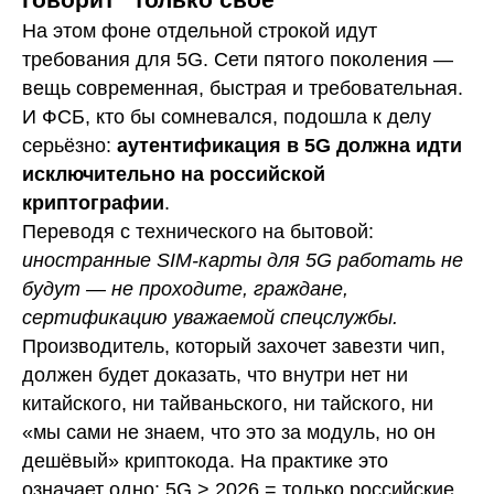
На этом фоне отдельной строкой идут
требования для 5G. Сети пятого поколения —
вещь современная, быстрая и требовательная.
И ФСБ, кто бы сомневался, подошла к делу
серьёзно:
аутентификация в 5G должна идти
исключительно на российской
криптографии
.
Переводя с технического на бытовой:
иностранные SIM-карты для 5G работать не
будут — не проходите, граждане,
сертификацию уважаемой спецслужбы.
Производитель, который захочет завезти чип,
должен будет доказать, что внутри нет ни
китайского, ни тайваньского, ни тайского, ни
«мы сами не знаем, что это за модуль, но он
дешёвый» криптокода. На практике это
означает одно: 5G > 2026 = только российские