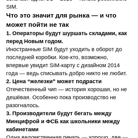
SIM.
Что это значит для рынка — и что
может пойти не так
1. Операторы будут шуршать складами, как
перед Новым годом.
Иностранные SIM будут уходить в оборот до
последней коробки. Кое-кто, возможно,
впервые увидит SIM-карту с дизайном 2014
года — ведь списывать добро никто не любит.
2. Цена “железки” может подрасти
Отечественный чип — история хорошая, но не
дешёвая. Особенно пока производство не
разогналось.
3. Производители будут бегать между
Минцифрой и ФСБ как школьники между
кабинетами
Одна ведомственная печать — хорошо, две —