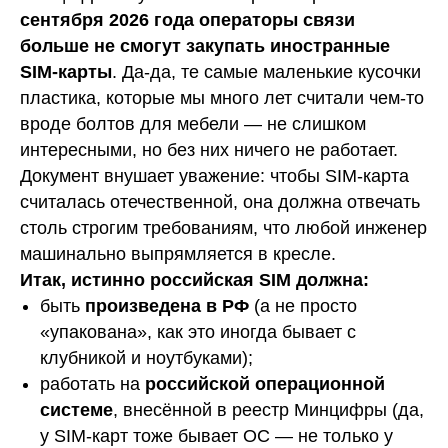
сентября 2026 года операторы связи
больше не смогут закупать иностранные
SIM-карты
. Да-да, те самые маленькие кусочки
пластика, которые мы много лет считали чем-то
вроде болтов для мебели — не слишком
интересными, но без них ничего не работает.
Документ внушает уважение: чтобы SIM-карта
считалась отечественной, она должна отвечать
столь строгим требованиям, что любой инженер
машинально выпрямляется в кресле.
Итак, истинно российская SIM должна:
быть
произведена в РФ
(а не просто
«упакована», как это иногда бывает с
клубникой и ноутбуками);
работать на
российской операционной
системе
, внесённой в реестр Минцифры (да,
у SIM-карт тоже бывает ОС — не только у