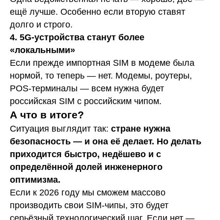
ещё лучше. Особенно если вторую ставят
долго и строго.
4. 5G-устройства станут более
«локальными»
Если прежде импортная SIM в модеме была
нормой, то теперь — нет. Модемы, роутеры,
POS-терминалы — всем нужна будет
российская SIM с российским чипом.
А что в итоге?
Ситуация выглядит так:
стране нужна
безопасность — и она её делает. Но делать
приходится быстро, недёшево и с
определённой долей инженерного
оптимизма.
Если к 2026 году мы сможем массово
производить свои SIM-чипы, это будет
серьёзный технологический шаг. Если нет —