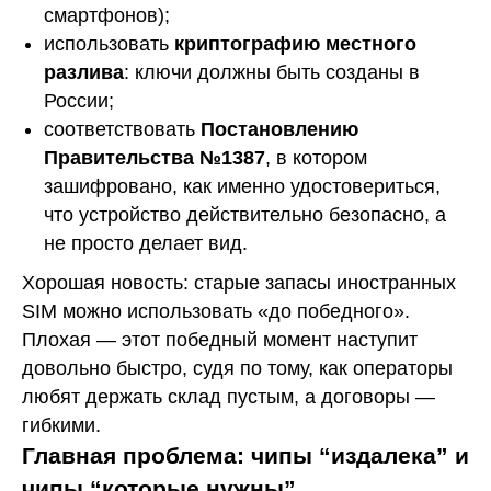
смартфонов);
использовать
криптографию местного
разлива
: ключи должны быть созданы в
России;
соответствовать
Постановлению
Правительства №1387
, в котором
зашифровано, как именно удостовериться,
что устройство действительно безопасно, а
не просто делает вид.
Хорошая новость: старые запасы иностранных
SIM можно использовать «до победного».
Плохая — этот победный момент наступит
довольно быстро, судя по тому, как операторы
любят держать склад пустым, а договоры —
гибкими.
Главная проблема: чипы “издалека” и
чипы “которые нужны”