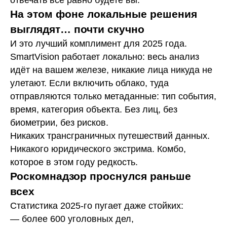
отвечать всё равно будете вы.
На этом фоне локальные решения
выглядят… почти скучно
И это лучший комплимент для 2025 года.
SmartVision работает локально: весь анализ
идёт на вашем железе, никакие лица никуда не
улетают. Если включить облако, туда
отправляются только метаданные: тип события,
время, категория объекта. Без лиц, без
биометрии, без рисков.
Никаких трансграничных путешествий данных.
Никакого юридического экстрима. Комбо,
которое в этом году редкость.
Роскомнадзор проснулся раньше
всех
Статистика 2025-го пугает даже стойких:
— более 600 уголовных дел,