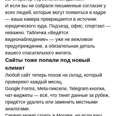
И если вы не собрали письменные согласия у
всех людей, которые могут появиться в кадре
— ваша камера превращается в источник
юридического зуда. Подъезд, офис, спортзал —
неважно. Табличка «Ведётся
видеонаблюдение» — уже не вежливое
предупреждение, а обязательная деталь
вашего спасательного жилета.
Сайты тоже попали под новый
климат
Любой сайт теперь похож на склад, который
проверяют каждый месяц.
Google Forms, Meta-пиксели, Telegram-кнопки,
чат-виджеты — всё, что тянет данные за рубеж,
придётся удалить или заменить местными
аналогами.
Сервер может стоять в Москве, но если ваш