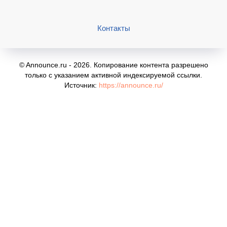
Контакты
© Announce.ru - 2026. Копирование контента разрешено
только с указанием активной индексируемой ссылки.
Источник:
https://announce.ru/