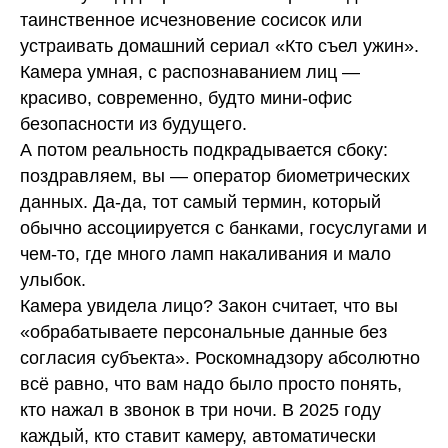
таинственное исчезновение сосисок или
устраивать домашний сериал «Кто съел ужин».
Камера умная, с распознаванием лиц —
красиво, современно, будто мини-офис
безопасности из будущего.
А потом реальность подкрадывается сбоку:
поздравляем, вы — оператор биометрических
данных. Да-да, тот самый термин, который
обычно ассоциируется с банками, госуслугами и
чем-то, где много ламп накаливания и мало
улыбок.
Камера увидела лицо? Закон считает, что вы
«обрабатываете персональные данные без
согласия субъекта». Роскомнадзору абсолютно
всё равно, что вам надо было просто понять,
кто нажал в звонок в три ночи. В 2025 году
каждый, кто ставит камеру, автоматически